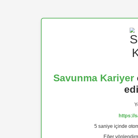
Savunma Kariyer
ed
Y
https:/
5 saniye içinde otom
Eğer yönlendi