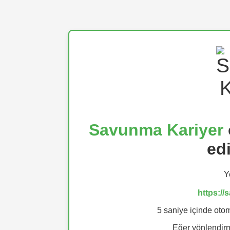
Savunma Kariyer
ed
Y
https:/
5 saniye içinde otom
Eğer yönlendi