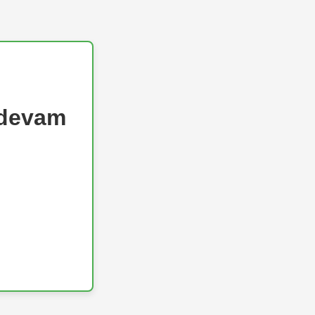
 devam