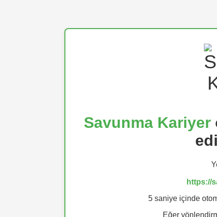
Savunma Kariyer
ed
Y
https:/
5 saniye içinde otom
Eğer yönlendi