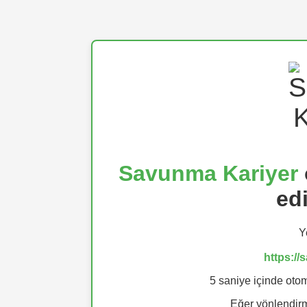
Savunma Kariyer
ed
Y
https:/
5 saniye içinde otom
Eğer yönlendi