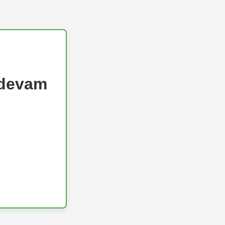
 devam