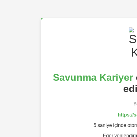
Savunma Kariyer
ed
Y
https:/
5 saniye içinde otom
Eğer yönlendi