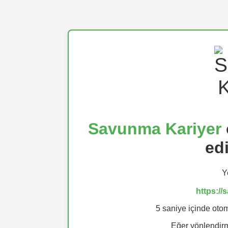
Savunma Kariyer
ed
Y
https:/
5 saniye içinde otom
Eğer yönlendi