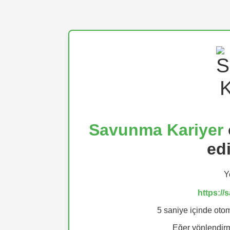
Savunma Kariyer
ed
Y
https:/
5 saniye içinde otom
Eğer yönlendi