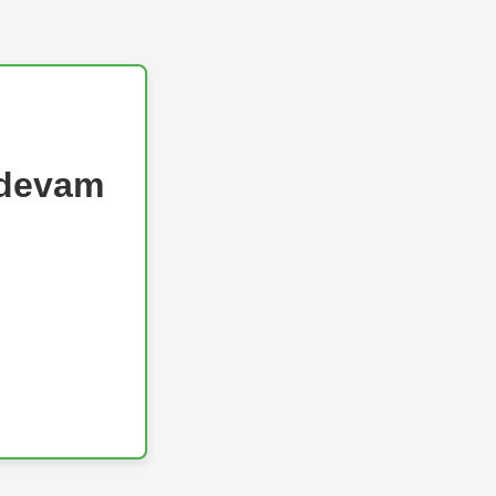
 devam