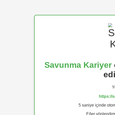
Savunma Kariyer
ed
Y
https:/
5 saniye içinde otom
Eğer yönlendi