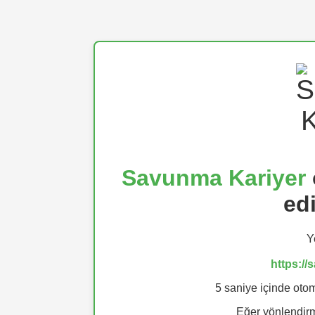
Savunma Kariyer
ed
Y
https:/
5 saniye içinde otom
Eğer yönlendi