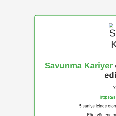
Savunma Kariyer
ed
Y
https:/
5 saniye içinde otom
Eğer yönlendi